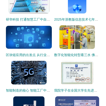
研华科技 打通智慧工厂中自动化与信息化的任督二脉
2025年浙教版信息技术七年级下册优秀教案全册（电子新教材）
区块链应用的出发点 从行业痛点到信息技术赋能
数字化智能化转型看三水 佛山海尔“黑灯工厂”内的变革风暴
智能制造的核心 智能工厂中的信息技术融合
我院学子在全国大学生先进成图技术与产品信息建模创新大赛中再创佳绩